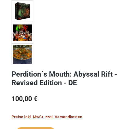
Perdition´s Mouth: Abyssal Rift -
Revised Edition - DE
Regulärer Preis:
100,00 €
Preise inkl. MwSt. zzgl. Versandkosten