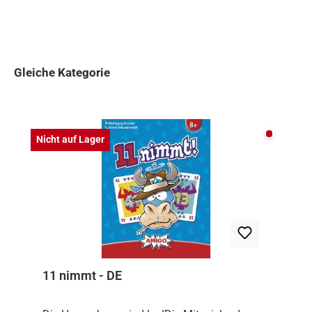
Gleiche Kategorie
Produktgalerie überspringen
Nicht auf
Nicht auf Lager
11 nimmt - DE