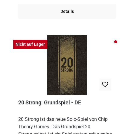
Details
Nicht auf
Nicht auf Lager
20 Strong: Grundspiel - DE
20 Strong ist das neue Solo-Spiel von Chip
Theory Games. Das Grundspiel 20