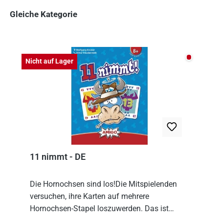
Gleiche Kategorie
Produktgalerie überspringen
Nicht auf
Nicht auf Lager
11 nimmt - DE
Die Hornochsen sind los!Die Mitspielenden
versuchen, ihre Karten auf mehrere
Hornochsen-Stapel loszuwerden. Das ist