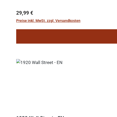
Regulärer Preis:
29,99 €
Preise inkl. MwSt. zzgl. Versandkosten