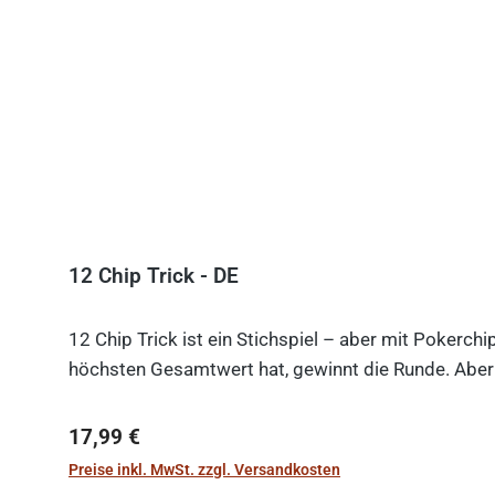
12 Chip Trick - DE
12 Chip Trick ist ein Stichspiel – aber mit Pokerch
höchsten Gesamtwert hat, gewinnt die Runde. Aber V
Regulärer Preis:
17,99 €
Preise inkl. MwSt. zzgl. Versandkosten