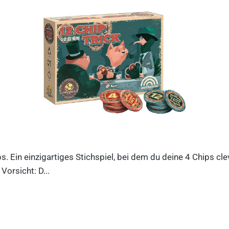
ips. Ein einzigartiges Stichspiel, bei dem du deine 4 Chips c
orsicht: D...