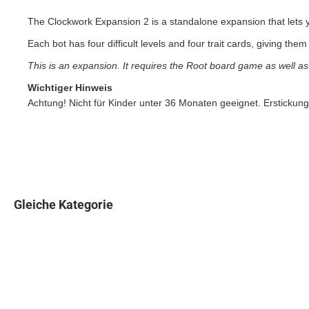
The Clockwork Expansion 2 is a standalone expansion that lets y
Each bot has four difficult levels and four trait cards, giving the
This is an expansion. It requires the Root board game as well 
Wichtiger Hinweis
Achtung! Nicht für Kinder unter 36 Monaten geeignet. Erstickung
Gleiche Kategorie
Produktgalerie überspringen