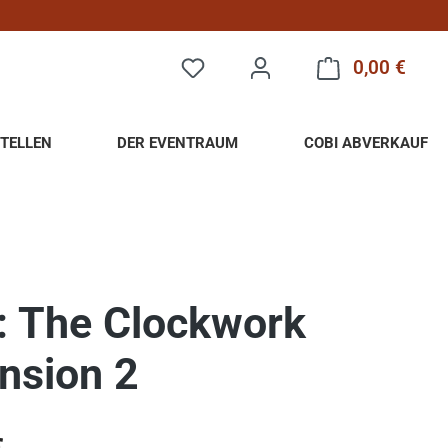
0,00 €
Warenk
TELLEN
DER EVENTRAUM
COBI ABVERKAUF
: The Clockwork
nsion 2
eis: