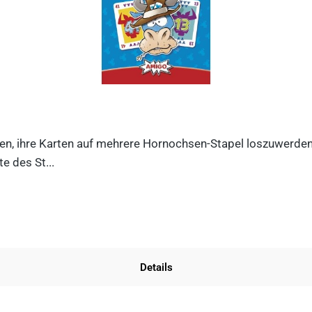
n, ihre Karten auf mehrere Hornochsen-Stapel loszuwerden. D
e des St...
Details