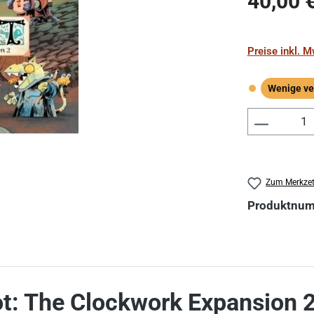
40,00 
Preise inkl. 
Wenige ve
Wenige verf
Produkt 
Zum Merkzet
Produktnu
t: The Clockwork Expansion 2