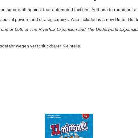
ou square off against four automated factions. Add one to round out a 
m special powers and strategic quirks. Also included is a new Better Bot 
as one or both of The Riverfolk Expansion and The Underworld Expansio
sgefahr wegen verschluckbarer Kleinteile.