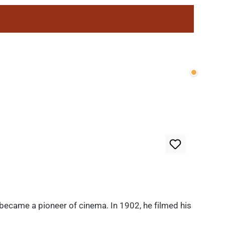
Wenige v
 became a pioneer of cinema. In 1902, he filmed his