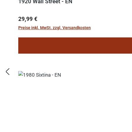
1920 Wall Street - EN
Regulärer Preis:
29,99 €
Preise inkl. MwSt. zzgl. Versandkosten