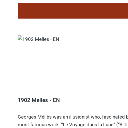
1902 Melies - EN
Georges Méliès was an illusionist who, fascinated b
most famous work: “Le Voyage dans la Lune” (“A Tri