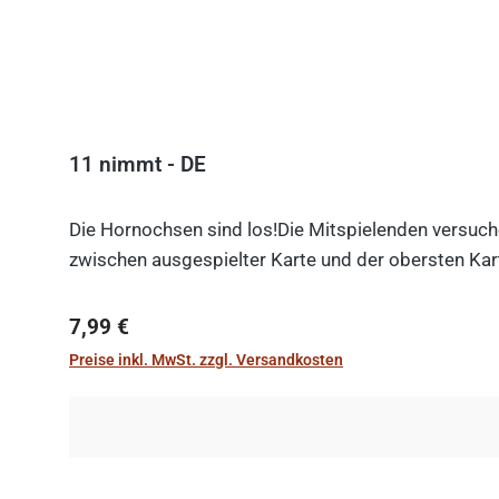
11 nimmt - DE
Die Hornochsen sind los!Die Mitspielenden versuche
zwischen ausgespielter Karte und der obersten Kart
Regulärer Preis:
7,99 €
Preise inkl. MwSt. zzgl. Versandkosten