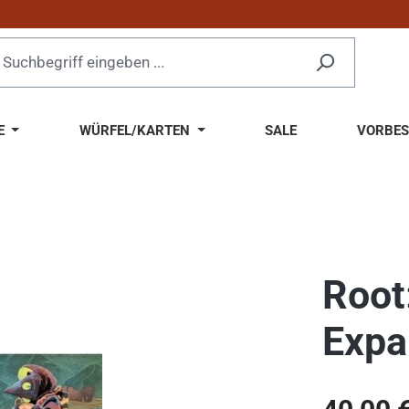
E
WÜRFEL/KARTEN
SALE
VORBES
Root
Expa
Regulärer Pr