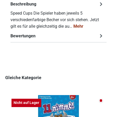
Beschreibung
Speed Cups Die Spieler haben jeweils 5
verschiedenfarbige Becher vor sich stehen. Jetzt
gilt es für alle gleichzeitig die au…
Mehr
Bewertungen
Gleiche Kategorie
Produktgalerie überspringen
Nicht auf
Nicht auf Lager