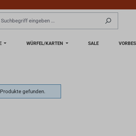
E
WÜRFEL/KARTEN
SALE
VORBES
 Produkte gefunden.