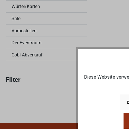
Würfel/Karten
Sale
Vorbestellen
Der Eventraum
Cobi Abverkauf
Diese Website verwen
Filter
D