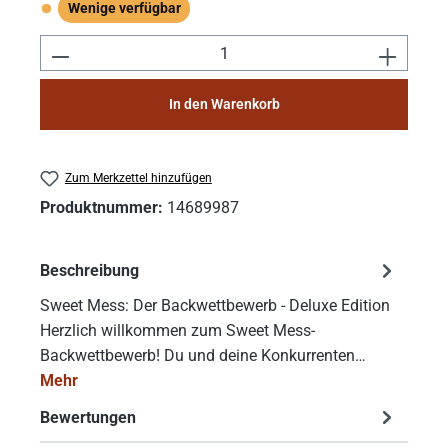
Wenige verfügbar
Wenige verfügbar
Produkt Anzahl: Gib den gewünschten Wert e
In den Warenkorb
Zum Merkzettel hinzufügen
Produktnummer:
14689987
Beschreibung
Sweet Mess: Der Backwettbewerb - Deluxe Edition
Herzlich willkommen zum Sweet Mess-
Backwettbewerb! Du und deine Konkurrenten…
Mehr
Bewertungen