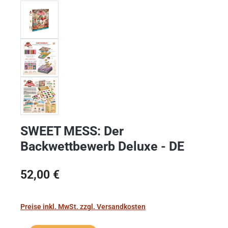
SWEET MESS: Der
Backwettbewerb Deluxe - DE
Regulärer Preis:
52,00 €
Preise inkl. MwSt. zzgl. Versandkosten