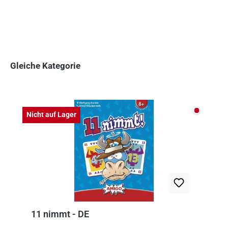
Gleiche Kategorie
Produktgalerie überspringen
Nicht auf
Nicht auf Lager
11 nimmt - DE