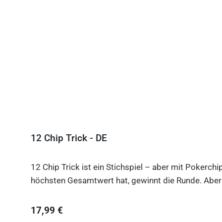
12 Chip Trick - DE
12 Chip Trick ist ein Stichspiel – aber mit Pokerch
höchsten Gesamtwert hat, gewinnt die Runde. Aber V
Regulärer Preis:
17,99 €