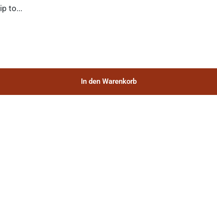
p to...
In den Warenkorb