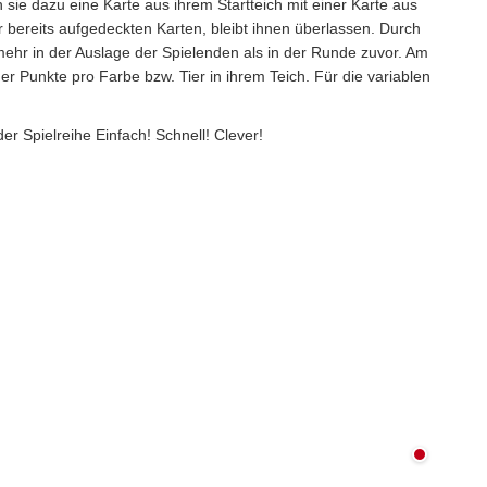
sie dazu eine Karte aus ihrem Startteich mit einer Karte aus
 bereits aufgedeckten Karten, bleibt ihnen überlassen. Durch
mehr in der Auslage der Spielenden als in der Runde zuvor. Am
der Punkte pro Farbe bzw. Tier in ihrem Teich. Für die variablen
 Spielreihe Einfach! Schnell! Clever!
Nicht au