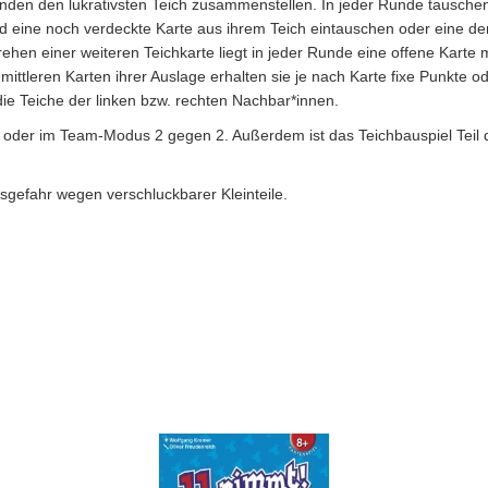
nden den lukrativsten Teich zusammenstellen. In jeder Runde tauschen 
d eine noch verdeckte Karte aus ihrem Teich eintauschen oder eine der
en einer weiteren Teichkarte liegt in jeder Runde eine offene Karte 
mittleren Karten ihrer Auslage erhalten sie je nach Karte fixe Punkte o
ie Teiche der linken bzw. rechten Nachbar*innen.
der im Team-Modus 2 gegen 2. Außerdem ist das Teichbauspiel Teil der
sgefahr wegen verschluckbarer Kleinteile.