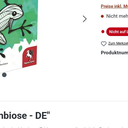
Preise inkl. 
Nicht meh
Nicht auf 
Nicht auf La
Zum Merkzet
Produktnu
biose - DE"