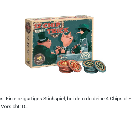
ips. Ein einzigartiges Stichspiel, bei dem du deine 4 Chips c
orsicht: D...