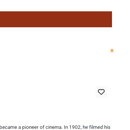
Wenige v
 became a pioneer of cinema. In 1902, he filmed his