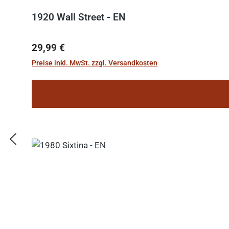
1920 Wall Street - EN
Regulärer Preis:
29,99 €
Preise inkl. MwSt. zzgl. Versandkosten