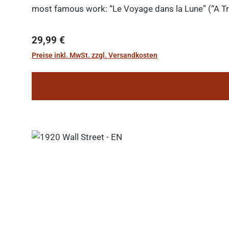
most famous work: “Le Voyage dans la Lune” (“A Tri
Regulärer Preis:
29,99 €
Preise inkl. MwSt. zzgl. Versandkosten