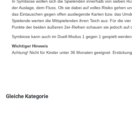
In Symbiose wollen sich die Spielenden innerhalb von sieben Ru
der Auslage, dem Fluss. Ob sie dabei auf volles Risiko gehen un
das Eintauschen gegen offen ausliegende Karten bzw. das Umdreh
Spielende werten die Mitspielenden ihren Teich aus: Für die vier 
Punkte der beiden äußeren 2er-Reihen schauen sie jedoch auf d
Symbiose kann auch im Duell-Modus 1 gegen 1 gespielt werden o
Wichtiger Hinweis
Achtung! Nicht für Kinder unter 36 Monaten geeignet. Erstickung
Gleiche Kategorie
Produktgalerie überspringen