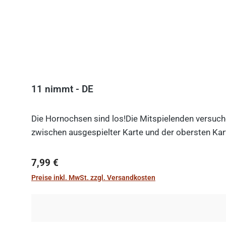
11 nimmt - DE
Die Hornochsen sind los!Die Mitspielenden versuche
zwischen ausgespielter Karte und der obersten Kart
Regulärer Preis:
7,99 €
Preise inkl. MwSt. zzgl. Versandkosten