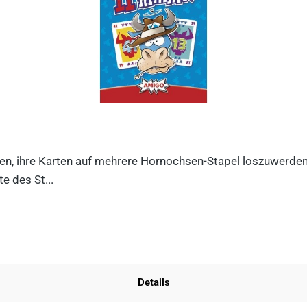
n, ihre Karten auf mehrere Hornochsen-Stapel loszuwerden. D
e des St...
Details