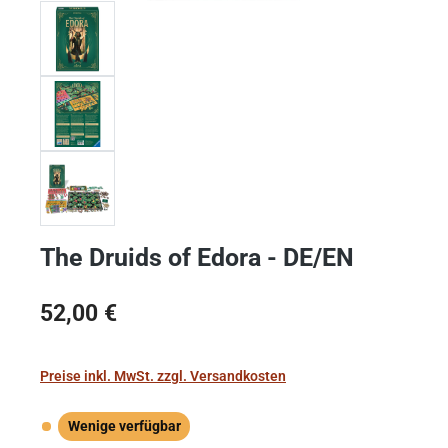
The Druids of Edora - DE/EN
Regulärer Preis:
52,00 €
Preise inkl. MwSt. zzgl. Versandkosten
Wenige verfügbar
Wenige verfügbar