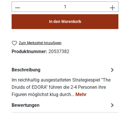
Produkt Anzahl: Gib den gewünschten Wert e
In den Warenkorb
Zum Merkzettel hinzufügen
Produktnummer:
20537382
Beschreibung
Im reichhaltig ausgestatteten Strategiespiel "The
Druids of EDORA" führen die 2-4 Personen ihre
Figuren möglichst klug durch…
Mehr
Bewertungen