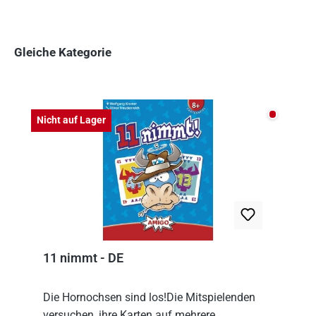
Gleiche Kategorie
Produktgalerie überspringen
Nicht auf
Nicht auf Lager
11 nimmt - DE
Die Hornochsen sind los!Die Mitspielenden
versuchen, ihre Karten auf mehrere