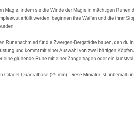
Magie, indem sie die Winde der Magie in mächtigen Runen der
eswut erfüllt werden, beginnen ihre Waffen und die ihrer Sip
wurden.
inen Runenschmied für die Zwergen-Bergstädte bauen, den du 
Rüstung und kommt mit einer Auswahl von zwei bärtigen Köpfen
ne glühende Rune mit einer Zange tragen oder ein kunstvoll 
in Citadel-Quadratbase (25 mm). Diese Miniatur ist unbemalt