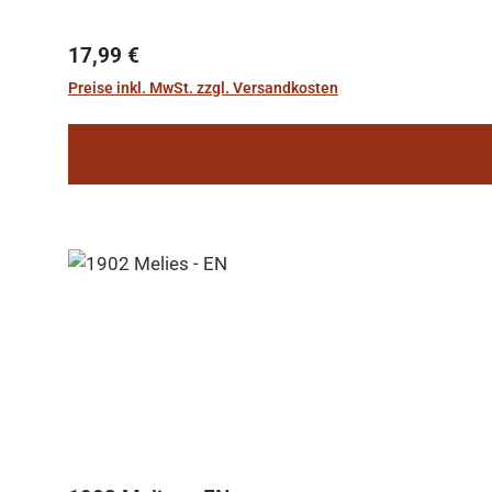
Regulärer Preis:
17,99 €
Preise inkl. MwSt. zzgl. Versandkosten