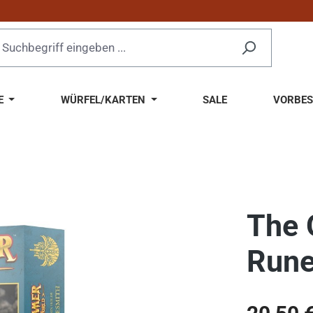
E
WÜRFEL/KARTEN
SALE
VORBES
The 
Rune
Regulärer Pr