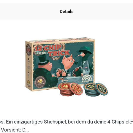
Details
ips. Ein einzigartiges Stichspiel, bei dem du deine 4 Chips c
orsicht: D...