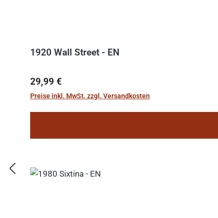
1920 Wall Street - EN
Regulärer Preis:
29,99 €
Preise inkl. MwSt. zzgl. Versandkosten