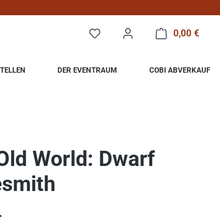
0,00 €
Warenk
TELLEN
DER EVENTRAUM
COBI ABVERKAUF
Old World: Dwarf
smith
eis: