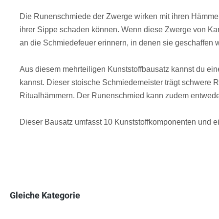
Die Runenschmiede der Zwerge wirken mit ihren Hämmern 
ihrer Sippe schaden können. Wenn diese Zwerge von Kampf
an die Schmiedefeuer erinnern, in denen sie geschaffen 
Aus diesem mehrteiligen Kunststoffbausatz kannst du e
kannst. Dieser stoische Schmiedemeister trägt schwere 
Ritualhämmern. Der Runenschmied kann zudem entweder ei
Dieser Bausatz umfasst 10 Kunststoffkomponenten und e
Gleiche Kategorie
Produktgalerie überspringen