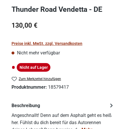
Thunder Road Vendetta - DE
Regulärer Preis:
130,00 €
Preise inkl. MwSt. zzgl. Versandkosten
Nicht mehr verfügbar
Nicht auf Lager
Nicht auf Lager
Zum Merkzettel hinzufügen
Produktnummer:
18579417
Beschreibung
Angeschnallt! Denn auf dem Asphalt geht es heiß
her. Fühlst du dich bereit für das Autorennen