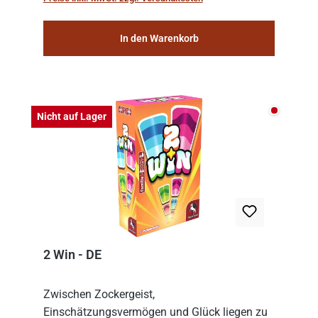
consolidat...
In den Warenkorb
Nicht auf
Nicht auf Lager
2 Win - DE
Zwischen Zockergeist,
Einschätzungsvermögen und Glück liegen zu