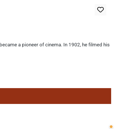
 became a pioneer of cinema. In 1902, he filmed his
Wenige v