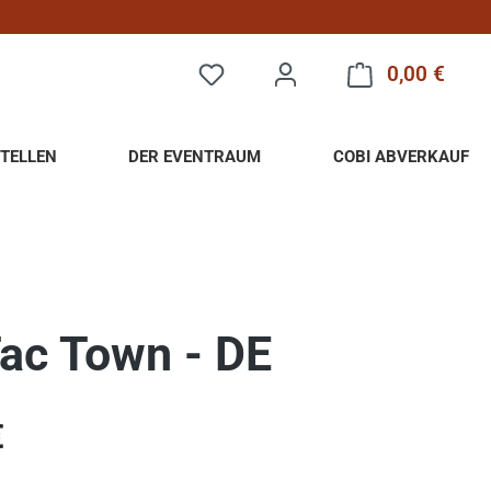
0,00 €
Warenk
TELLEN
DER EVENTRAUM
COBI ABVERKAUF
Tac Town - DE
eis:
€