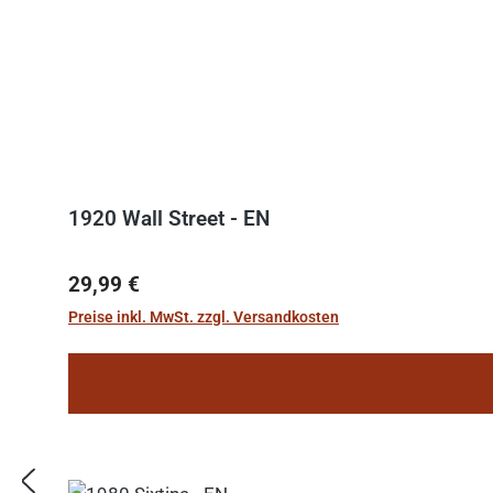
1920 Wall Street - EN
Regulärer Preis:
29,99 €
Preise inkl. MwSt. zzgl. Versandkosten