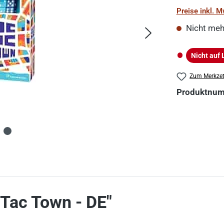
Preise inkl. 
Nicht meh
Nicht auf 
Nicht auf La
Zum Merkzet
Produktnu
 Tac Town - DE"