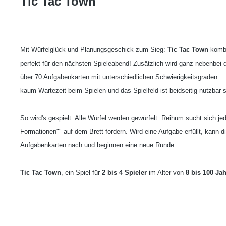
Tic Tac Town
Mit Würfelglück und Planungsgeschick zum Sieg:
Tic Tac Town
kombi
perfekt für den nächsten Spieleabend! Zusätzlich wird ganz nebenbei d
über 70 Aufgabenkarten mit unterschiedlichen Schwierigkeitsgraden
kaum Wartezeit beim Spielen und das Spielfeld ist beidseitig nutzbar 
So wird's gespielt: Alle Würfel werden gewürfelt. Reihum sucht sich j
Formationen"" auf dem Brett fordern. Wird eine Aufgabe erfüllt, kann d
Aufgabenkarten nach und beginnen eine neue Runde.
Tic Tac Town
, ein Spiel für
2 bis 4 Spieler
im Alter von
8 bis 100 Ja