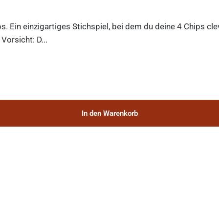
ips. Ein einzigartiges Stichspiel, bei dem du deine 4 Chips c
orsicht: D...
In den Warenkorb