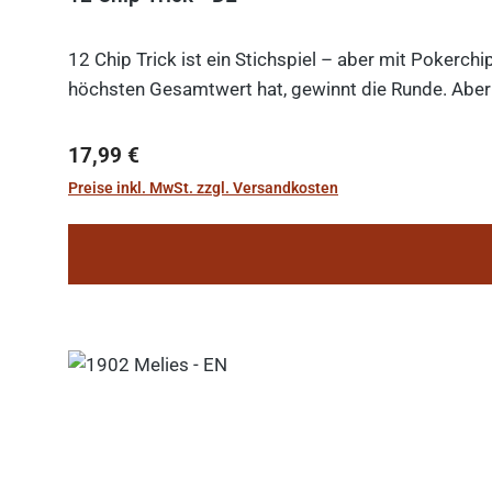
12 Chip Trick ist ein Stichspiel – aber mit Pokerch
höchsten Gesamtwert hat, gewinnt die Runde. Aber V
Regulärer Preis:
17,99 €
Preise inkl. MwSt. zzgl. Versandkosten