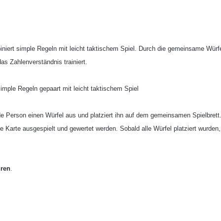
niert simple Regeln mit leicht taktischem Spiel. Durch die gemeinsame Würfel
as Zahlenverständnis trainiert.
simple Regeln gepaart mit leicht taktischem Spiel
ede Person einen Würfel aus und platziert ihn auf dem gemeinsamen Spielbrett.
ie Karte ausgespielt und gewertet werden. Sobald alle Würfel platziert wurden
hren
.