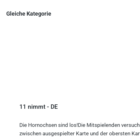
Gleiche Kategorie
Produktgalerie überspringen
11 nimmt - DE
Die Hornochsen sind los!Die Mitspielenden versuche
zwischen ausgespielter Karte und der obersten Kart