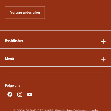
Vertrag widerrufen
Rechtliches
Menü
Folge uns
© 2026 PARADICEGAMES. Webdesign:
Onlineschmiede