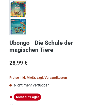
Ubongo - Die Schule der
magischen Tiere
Regulärer Preis:
28,99 €
Preise inkl. MwSt. zzgl. Versandkosten
Nicht mehr verfügbar
Nicht auf Lager
Nicht auf Lager