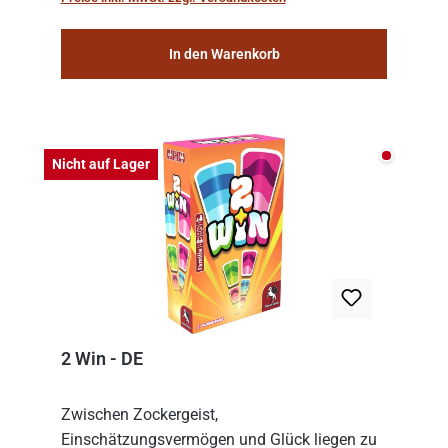
consolidat...
In den Warenkorb
Nicht auf
Nicht auf Lager
2 Win - DE
Zwischen Zockergeist,
Einschätzungsvermögen und Glück liegen zu