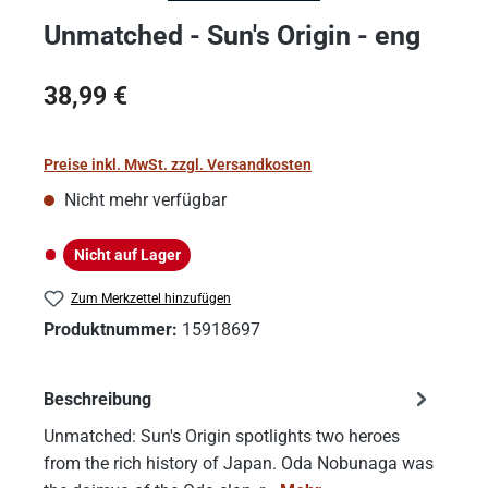
Unmatched - Sun's Origin - eng
Regulärer Preis:
38,99 €
Preise inkl. MwSt. zzgl. Versandkosten
Nicht mehr verfügbar
Nicht auf Lager
Nicht auf Lager
Zum Merkzettel hinzufügen
Produktnummer:
15918697
Beschreibung
Unmatched: Sun's Origin spotlights two heroes
from the rich history of Japan. Oda Nobunaga was