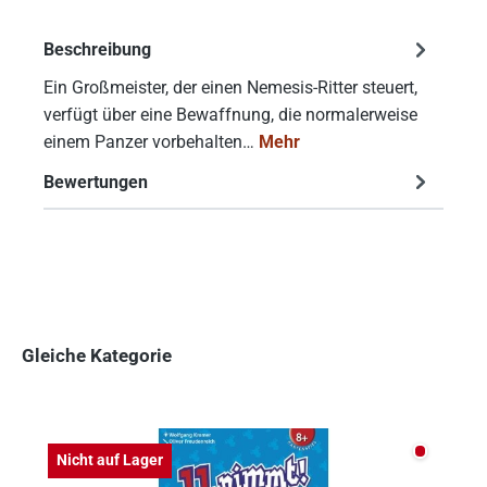
Beschreibung
Ein Großmeister, der einen Nemesis-Ritter steuert,
verfügt über eine Bewaffnung, die normalerweise
einem Panzer vorbehalten…
Mehr
Bewertungen
Gleiche Kategorie
Produktgalerie überspringen
Nicht auf
Nicht auf Lager