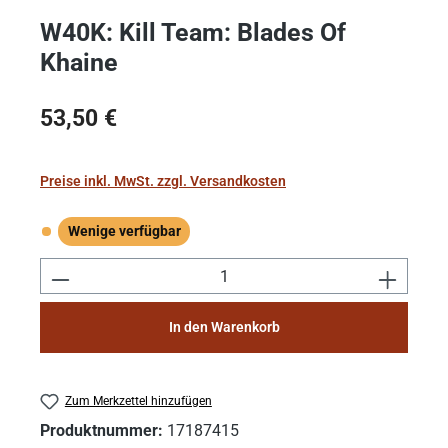
W40K: Kill Team: Blades Of
Khaine
Regulärer Preis:
53,50 €
Preise inkl. MwSt. zzgl. Versandkosten
Wenige verfügbar
Wenige verfügbar
Produkt Anzahl: Gib den gewünschten Wert e
In den Warenkorb
Zum Merkzettel hinzufügen
Produktnummer:
17187415