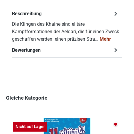
Beschreibung
Die Klingen des Khaine sind elitäre
Kampfformationen der Aeldari, die für einen Zweck
geschaffen werden: einen präzisen Stra…
Mehr
Bewertungen
Gleiche Kategorie
Produktgalerie überspringen
Nicht auf
Nicht auf Lager