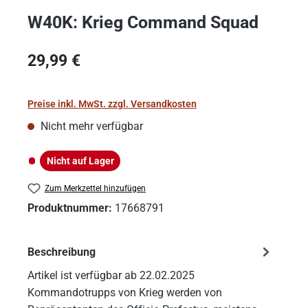
W40K: Krieg Command Squad
Regulärer Preis:
29,99 €
Preise inkl. MwSt. zzgl. Versandkosten
Nicht mehr verfügbar
Nicht auf Lager
Nicht auf Lager
Zum Merkzettel hinzufügen
Produktnummer:
17668791
Beschreibung
Artikel ist verfügbar ab 22.02.2025
Kommandotrupps von Krieg werden von