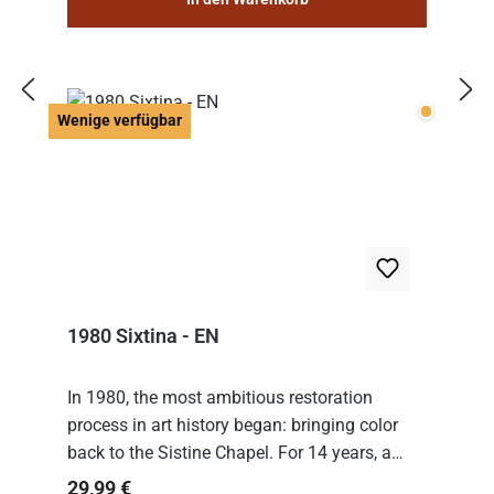
Wenige v
Wenige verfügbar
1980 Sixtina - EN
In 1980, the most ambitious restoration
process in art history began: bringing color
back to the Sistine Chapel. For 14 years, a
team of experts from the Vatican undertook
Regulärer Preis:
29,99 €