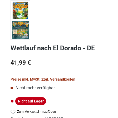
Wettlauf nach El Dorado - DE
Regulärer Preis:
41,99 €
Preise inkl. MwSt. zzgl. Versandkosten
Nicht mehr verfügbar
Nicht auf Lager
Nicht auf Lager
Zum Merkzettel hinzufügen