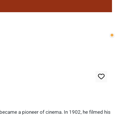
Wenige v
 became a pioneer of cinema. In 1902, he filmed his