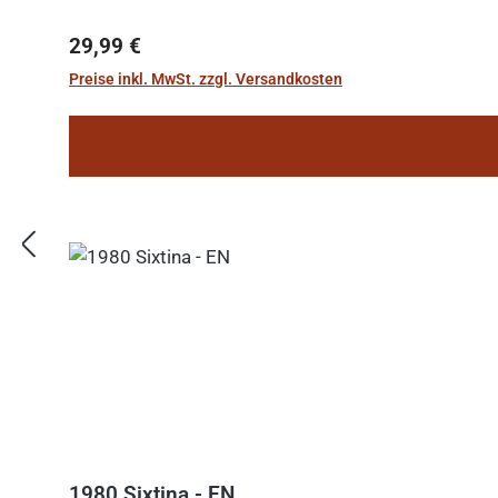
Regulärer Preis:
29,99 €
Preise inkl. MwSt. zzgl. Versandkosten
1980 Sixtina - EN