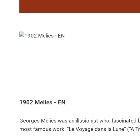
1902 Melies - EN
Georges Méliès was an illusionist who, fascinated b
most famous work: “Le Voyage dans la Lune” (“A Tri