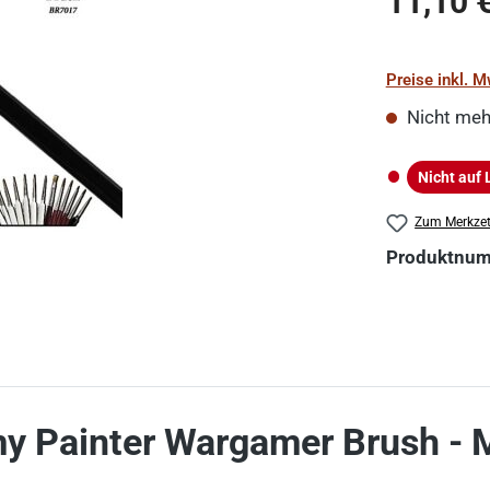
11,10 
Preise inkl. 
Nicht meh
Nicht auf 
Nicht auf La
Zum Merkzet
Produktnu
y Painter Wargamer Brush - 