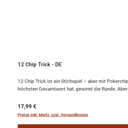
12 Chip Trick - DE
12 Chip Trick ist ein Stichspiel – aber mit Pokerch
höchsten Gesamtwert hat, gewinnt die Runde. Aber V
Regulärer Preis:
17,99 €
Preise inkl. MwSt. zzgl. Versandkosten