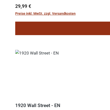
Regulärer Preis:
29,99 €
Preise inkl. MwSt. zzgl. Versandkosten
1920 Wall Street - EN