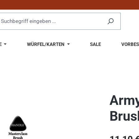
E
WÜRFEL/KARTEN
SALE
VORBES
Army
Brus
Regulärer Pr