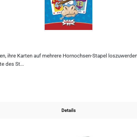
n, ihre Karten auf mehrere Hornochsen-Stapel loszuwerden. D
e des St...
Details