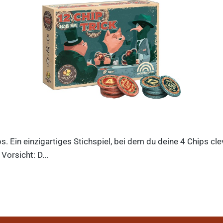
ips. Ein einzigartiges Stichspiel, bei dem du deine 4 Chips c
orsicht: D...