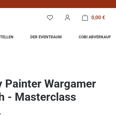
0,00 €
Warenk
TELLEN
DER EVENTRAUM
COBI ABVERKAUF
 Painter Wargamer
h - Masterclass
eis: