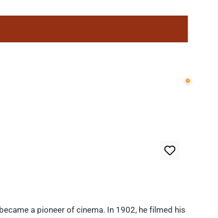
Wenige v
 became a pioneer of cinema. In 1902, he filmed his