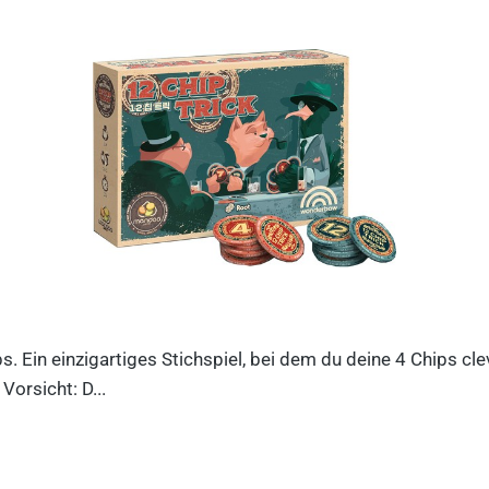
ips. Ein einzigartiges Stichspiel, bei dem du deine 4 Chips c
orsicht: D...