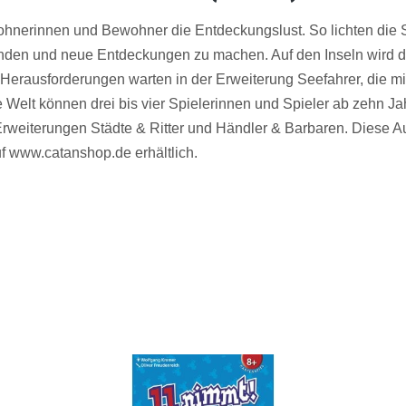
ohnerinnen und Bewohner die Entdeckungslust. So lichten die S
unden und neue Entdeckungen zu machen. Auf den Inseln wird d
Herausforderungen warten in der Erweiterung Seefahrer, die mi
e Welt können drei bis vier Spielerinnen und Spieler ab zehn Ja
rweiterungen Städte & Ritter und Händler & Barbaren. Diese Au
f www.catanshop.de erhältlich.