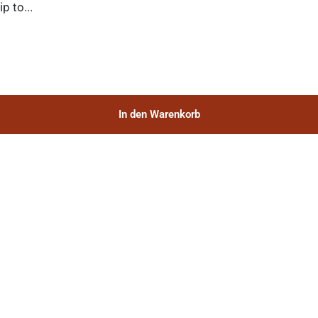
p to...
In den Warenkorb