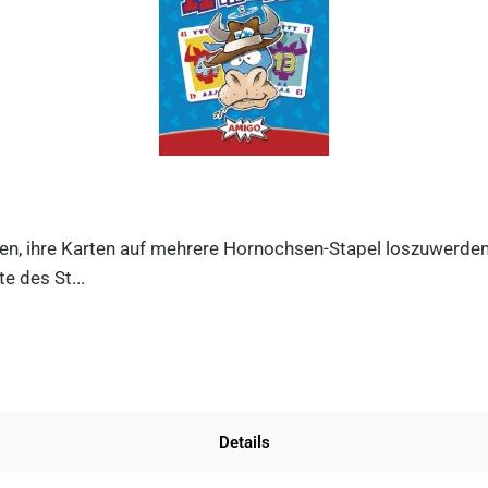
n, ihre Karten auf mehrere Hornochsen-Stapel loszuwerden. D
e des St...
Details