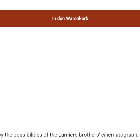
In den Warenkorb
y the possibilities of the Lumière brothers’ cinematograph,