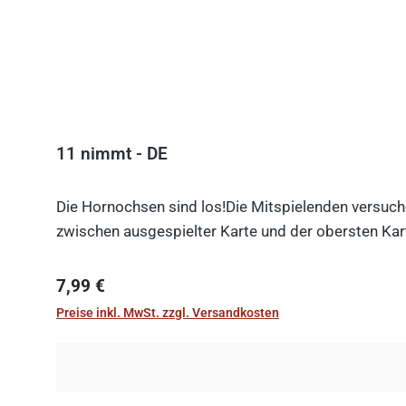
11 nimmt - DE
Die Hornochsen sind los!Die Mitspielenden versuche
zwischen ausgespielter Karte und der obersten Kart
Regulärer Preis:
7,99 €
Preise inkl. MwSt. zzgl. Versandkosten