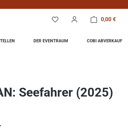
0,00 €
Warenk
TELLEN
DER EVENTRAUM
COBI ABVERKAUF
N: Seefahrer (2025)
eis: