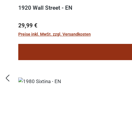
1920 Wall Street - EN
Regulärer Preis:
29,99 €
Preise inkl. MwSt. zzgl. Versandkosten