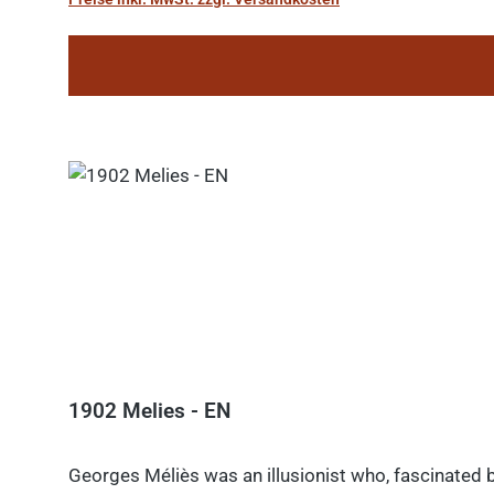
1902 Melies - EN
Georges Méliès was an illusionist who, fascinated b