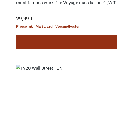
most famous work: “Le Voyage dans la Lune” (“A Tri
Regulärer Preis:
29,99 €
Preise inkl. MwSt. zzgl. Versandkosten