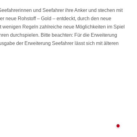
eefahrerinnen und Seefahrer ihre Anker und stechen mit
er neue Rohstoff – Gold – entdeckt, durch den neue
t wenigen Regeln zahlreiche neue Möglichkeiten im Spiel
hren durchspielen. Bitte beachten: Für die Erweiterung
sgabe der Erweiterung Seefahrer lässt sich mit älteren
Nicht au