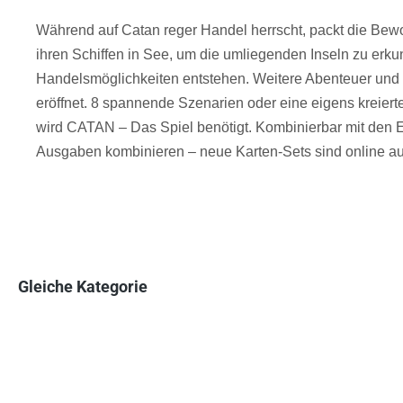
Während auf Catan reger Handel herrscht, packt die Bew
ihren Schiffen in See, um die umliegenden Inseln zu erk
Handelsmöglichkeiten entstehen. Weitere Abenteuer und 
eröffnet. 8 spannende Szenarien oder eine eigens kreiert
wird CATAN – Das Spiel benötigt. Kombinierbar mit den E
Ausgaben kombinieren – neue Karten-Sets sind online au
Gleiche Kategorie
Produktgalerie überspringen