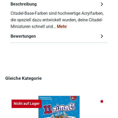
Beschreibung
Citadel-Base-Farben sind hochwertige Acrylfarben,
die speziell dazu entwickelt wurden, deine Citadel-
Miniaturen schnell und…
Mehr
Bewertungen
Gleiche Kategorie
Produktgalerie überspringen
Nicht auf
Nicht auf Lager