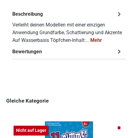
Beschreibung
Verleiht deinen Modellen mit einer einzigen
Anwendung Grundfarbe, Schattierung und Akzente
Auf Wasserbasis Töpfchen-Inhalt:…
Mehr
Bewertungen
Gleiche Kategorie
Produktgalerie überspringen
Nicht auf
Nicht auf Lager