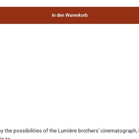
In den Warenkorb
y the possibilities of the Lumière brothers’ cinematograph,