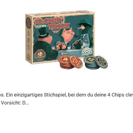
ips. Ein einzigartiges Stichspiel, bei dem du deine 4 Chips c
orsicht: D...