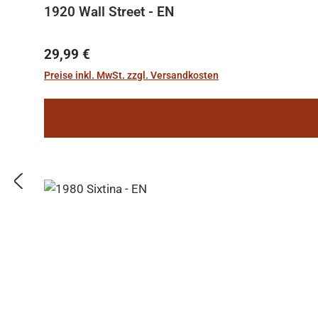
1920 Wall Street - EN
Regulärer Preis:
29,99 €
Preise inkl. MwSt. zzgl. Versandkosten