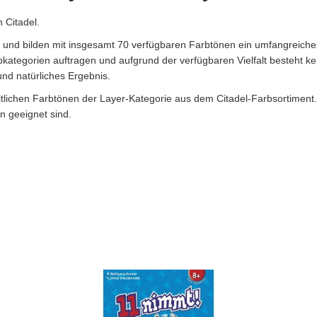
 Citadel.
ben und bilden mit insgesamt 70 verfügbaren Farbtönen ein umfangreiche
bkategorien auftragen und aufgrund der verfügbaren Vielfalt besteht k
und natürliches Ergebnis.
ltlichen Farbtönen der Layer-Kategorie aus dem Citadel-Farbsortiment. 
n geeignet sind.