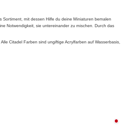
s Sortiment, mit dessen Hilfe du deine Miniaturen bemalen
eine Notwendigkeit, sie untereinander zu mischen. Durch das
Alle Citadel Farben sind ungiftige Acrylfarben auf Wasserbasis,
Nicht au