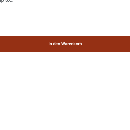
p to...
In den Warenkorb