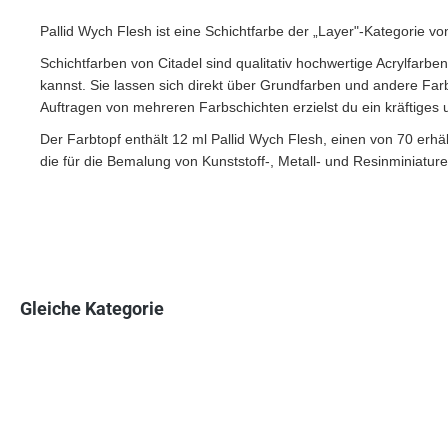
Pallid Wych Flesh ist eine Schichtfarbe der „Layer"-Kategorie von
Schichtfarben von Citadel sind qualitativ hochwertige Acrylfar
kannst. Sie lassen sich direkt über Grundfarben und andere Far
Auftragen von mehreren Farbschichten erzielst du ein kräftiges 
Der Farbtopf enthält 12 ml Pallid Wych Flesh, einen von 70 erhä
die für die Bemalung von Kunststoff-, Metall- und Resinminiature
Gleiche Kategorie
Produktgalerie überspringen