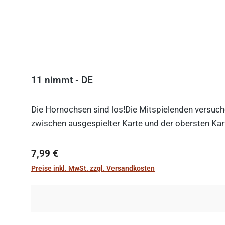
11 nimmt - DE
Die Hornochsen sind los!Die Mitspielenden versuche
zwischen ausgespielter Karte und der obersten Kart
Regulärer Preis:
7,99 €
Preise inkl. MwSt. zzgl. Versandkosten