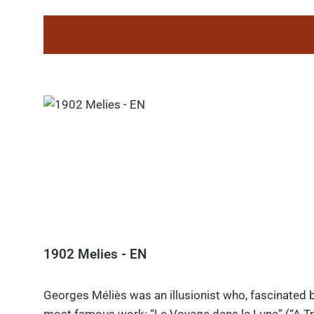
1902 Melies - EN
Georges Méliès was an illusionist who, fascinated b