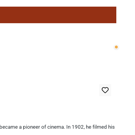
Wenige v
 became a pioneer of cinema. In 1902, he filmed his