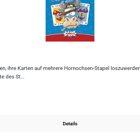
n, ihre Karten auf mehrere Hornochsen-Stapel loszuwerden. D
e des St...
Details