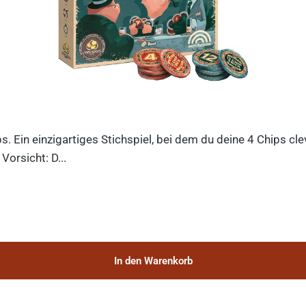
ips. Ein einzigartiges Stichspiel, bei dem du deine 4 Chips c
orsicht: D...
In den Warenkorb