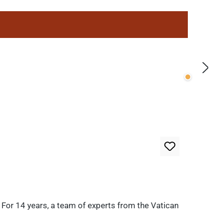
Wenige v
. For 14 years, a team of experts from the Vatican