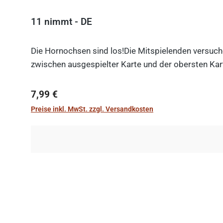
11 nimmt - DE
Die Hornochsen sind los!Die Mitspielenden versuche
zwischen ausgespielter Karte und der obersten Kart
Regulärer Preis:
7,99 €
Preise inkl. MwSt. zzgl. Versandkosten