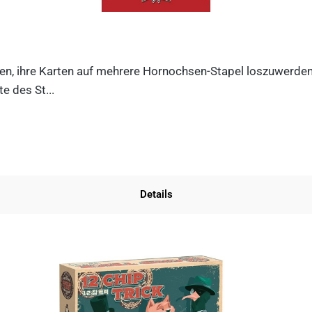
n, ihre Karten auf mehrere Hornochsen-Stapel loszuwerden. D
e des St...
Details