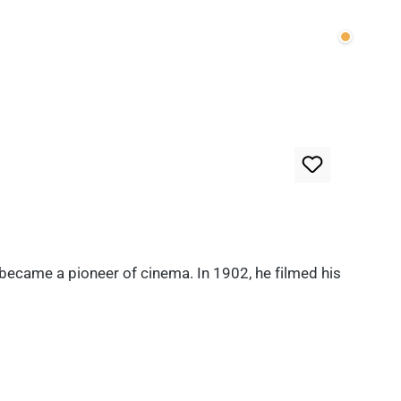
Wenige v
 became a pioneer of cinema. In 1902, he filmed his