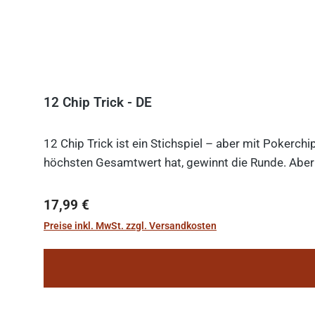
12 Chip Trick - DE
12 Chip Trick ist ein Stichspiel – aber mit Pokerch
höchsten Gesamtwert hat, gewinnt die Runde. Aber V
Regulärer Preis:
17,99 €
Preise inkl. MwSt. zzgl. Versandkosten