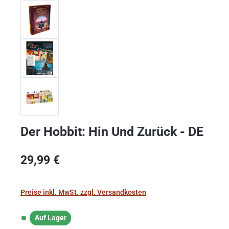
Der Hobbit: Hin Und Zurück - DE
Regulärer Preis:
29,99 €
Preise inkl. MwSt. zzgl. Versandkosten
Auf Lager
Auf Lager