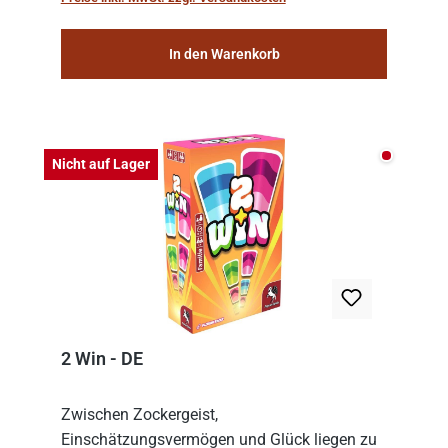
consolidat...
In den Warenkorb
Nicht auf
Nicht auf Lager
2 Win - DE
Zwischen Zockergeist,
Einschätzungsvermögen und Glück liegen zu