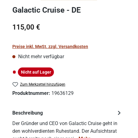
Galactic Cruise - DE
Regulärer Preis:
115,00 €
Preise inkl. MwSt. zzgl. Versandkosten
Nicht mehr verfügbar
Nicht auf Lager
Nicht auf Lager
Zum Merkzettel hinzufügen
Produktnummer:
19636129
Beschreibung
Der Gründer und CEO von Galactic Cruise geht in
den wohlverdienten Ruhestand. Der Aufsichtsrat