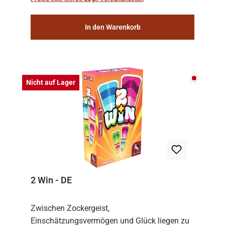
consolidat...
In den Warenkorb
Nicht auf
Nicht auf Lager
2 Win - DE
Zwischen Zockergeist,
Einschätzungsvermögen und Glück liegen zu