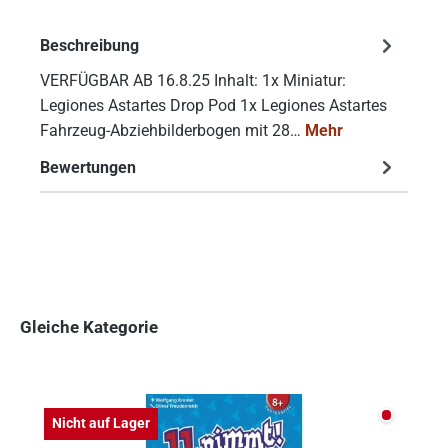
Beschreibung
VERFÜGBAR AB 16.8.25 Inhalt: 1x Miniatur:
Legiones Astartes Drop Pod 1x Legiones Astartes
Fahrzeug-Abziehbilderbogen mit 28…
Mehr
Bewertungen
Gleiche Kategorie
Produktgalerie überspringen
Nicht auf
Nicht auf Lager