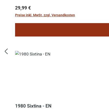
Regulärer Preis:
29,99 €
Preise inkl. MwSt. zzgl. Versandkosten
1980 Sixtina - EN