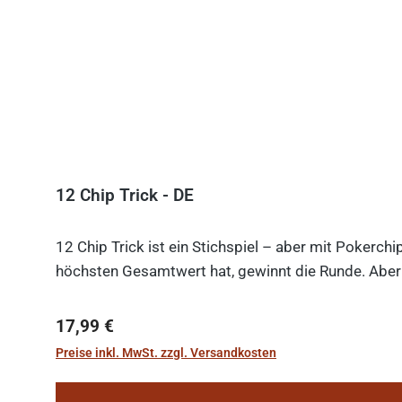
12 Chip Trick - DE
12 Chip Trick ist ein Stichspiel – aber mit Pokerch
höchsten Gesamtwert hat, gewinnt die Runde. Aber V
Regulärer Preis:
17,99 €
Preise inkl. MwSt. zzgl. Versandkosten