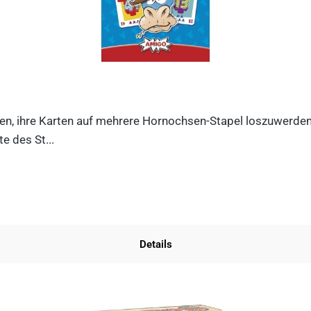
n, ihre Karten auf mehrere Hornochsen-Stapel loszuwerden. D
e des St...
Details