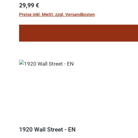
Regulärer Preis:
29,99 €
Preise inkl. MwSt. zzgl. Versandkosten
1920 Wall Street - EN