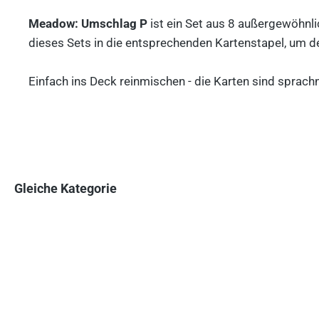
Meadow: Umschlag P
ist ein Set aus 8 außergewöhnl
dieses Sets in die entsprechenden Kartenstapel, um
Einfach ins Deck reinmischen - die Karten sind sprachn
Gleiche Kategorie
Produktgalerie überspringen