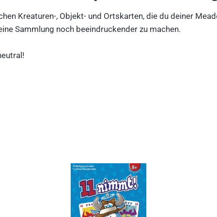
ichen Kreaturen-, Objekt- und Ortskarten, die du deiner M
 deine Sammlung noch beeindruckender zu machen.
eutral!