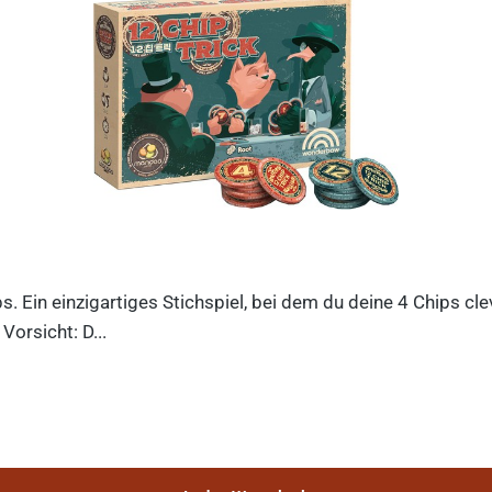
ips. Ein einzigartiges Stichspiel, bei dem du deine 4 Chips c
orsicht: D...