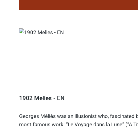
1902 Melies - EN
Georges Méliès was an illusionist who, fascinated b
most famous work: “Le Voyage dans la Lune” (“A Tri