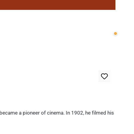
Wenige v
 became a pioneer of cinema. In 1902, he filmed his