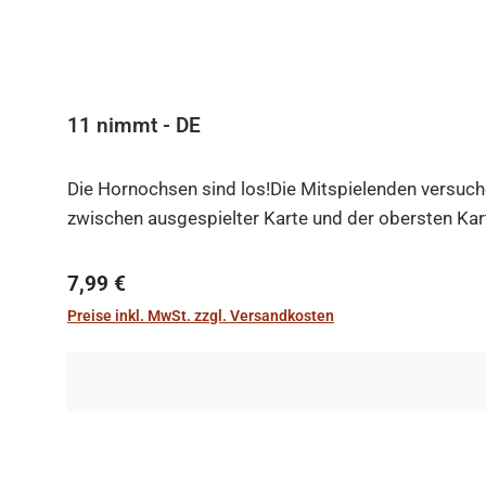
11 nimmt - DE
Die Hornochsen sind los!Die Mitspielenden versuche
zwischen ausgespielter Karte und der obersten Kart
Regulärer Preis:
7,99 €
Preise inkl. MwSt. zzgl. Versandkosten