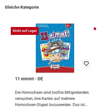
Gleiche Kategorie
Produktgalerie überspringen
Nicht auf
Nicht auf Lager
11 nimmt - DE
Die Hornochsen sind los!Die Mitspielenden
versuchen, ihre Karten auf mehrere
Hornochsen-Stapel loszuwerden. Das ist