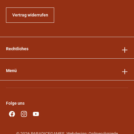
Vertrag widerrufen
Rechtliches
Menü
Folge uns
© 2026 PARADICEGAMES. Webdesign:
Onlineschmiede