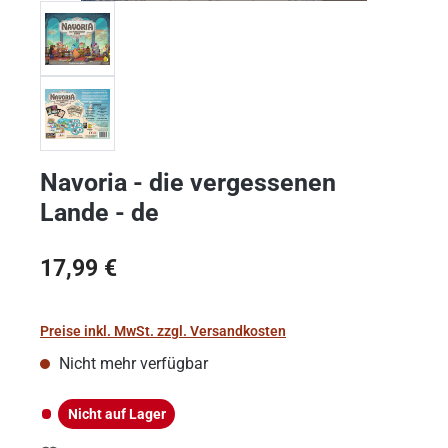
Navoria - die vergessenen
Lande - de
Regulärer Preis:
17,99 €
Preise inkl. MwSt. zzgl. Versandkosten
Nicht mehr verfügbar
Nicht auf Lager
Nicht auf Lager