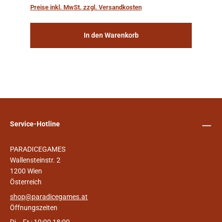
„Weltenschiffe“ gebaut. Auf diesen
Preise inkl. MwSt. zzgl. Versandkosten
planetengroßen Raums...
In den Warenkorb
Service-Hotline
PARADICEGAMES
Wallensteinstr. 2
1200 Wien
Österreich
shop@paradicegames.at
Öffnungszeiten