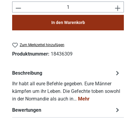
Produkt Anzahl: Gib den gewünschten Wert e
In den Warenkorb
Zum Merkzettel hinzufügen
Produktnummer:
18436309
Beschreibung
Ihr habt all eure Befehle gegeben. Eure Männer
kämpfen um ihr Leben. Die Gefechte toben sowohl
in der Normandie als auch in…
Mehr
Bewertungen