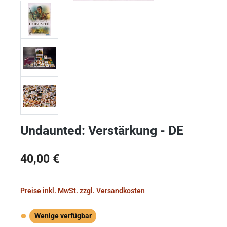
Undaunted: Verstärkung - DE
Regulärer Preis:
40,00 €
Preise inkl. MwSt. zzgl. Versandkosten
Wenige verfügbar
Wenige verfügbar