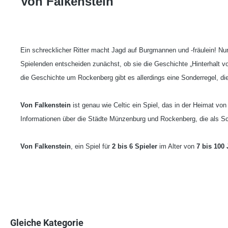
Von Falkenstein
Ein schrecklicher Ritter macht Jagd auf Burgmannen und -fräulein! Nu
Spielenden entscheiden zunächst, ob sie die Geschichte „Hinterhalt vo
die Geschichte um Rockenberg gibt es allerdings eine Sonderregel, di
Von Falkenstein
ist genau wie Celtic ein Spiel, das in der Heimat von
Informationen über die Städte Münzenburg und Rockenberg, die als S
Von Falkenstein
, ein Spiel für
2 bis 6 Spieler
im Alter von
7 bis 100
Gleiche Kategorie