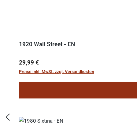
1920 Wall Street - EN
Regulärer Preis:
29,99 €
Preise inkl. MwSt. zzgl. Versandkosten