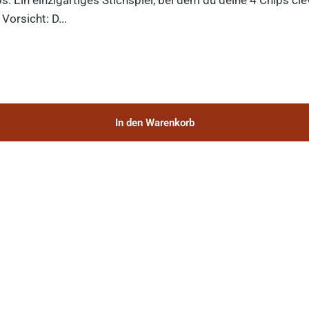
orsicht: D...
In den Warenkorb