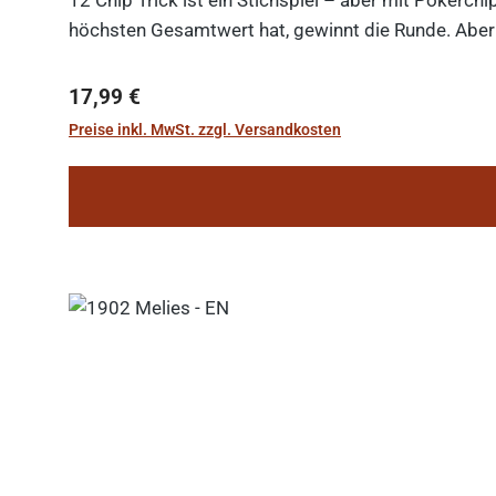
höchsten Gesamtwert hat, gewinnt die Runde. Aber V
Regulärer Preis:
17,99 €
Preise inkl. MwSt. zzgl. Versandkosten