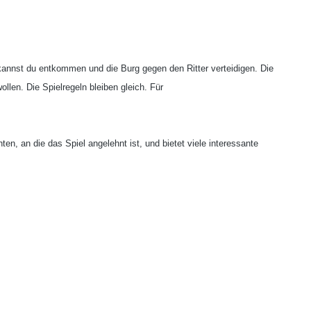
 kannst du entkommen und die Burg gegen den Ritter verteidigen. Die
len. Die Spielregeln bleiben gleich. Für
en, an die das Spiel angelehnt ist, und bietet viele interessante