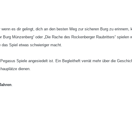
r wenn es dir gelingt, dich an den besten Weg zur sicheren Burg zu erinnern,
r Burg Münzenberg“ oder „Die Rache des Rockenberger Raubritters“ spielen wol
e das Spiel etwas schwieriger macht.
 Pegasus Spiele angesiedelt ist. Ein Begleitheft verrät mehr über die Geschicht
chauplätze dienen.
 Jahren
.