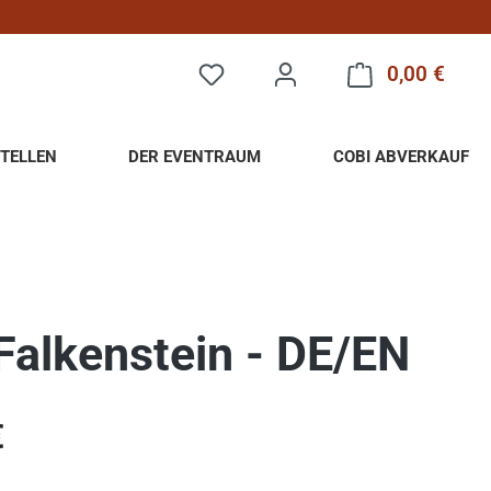
0,00 €
Warenk
TELLEN
DER EVENTRAUM
COBI ABVERKAUF
Falkenstein - DE/EN
eis:
€