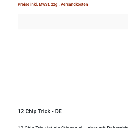
Preise inkl. MwSt. zzgl. Versandkosten
12 Chip Trick - DE
12 Chip Trick ist ein Stichspiel – aber mit Pokerch