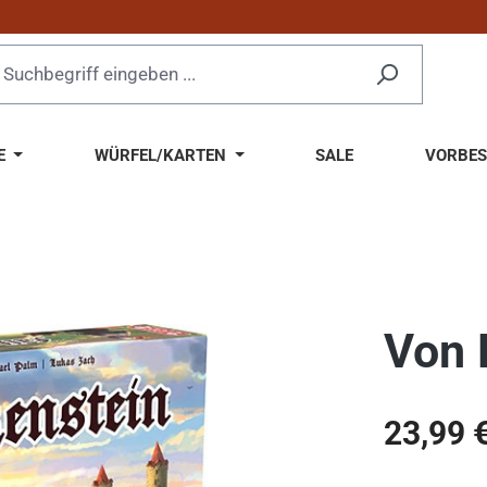
E
WÜRFEL/KARTEN
SALE
VORBES
Von 
Regulärer Pr
23,99 